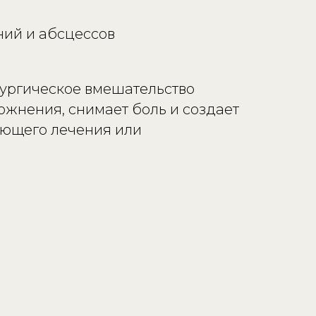
ний и абсцессов
ургическое вмешательство
жнения, снимает боль и создает
ующего лечения или