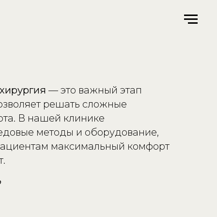
 хирургия
— это важный этап
позволяет решать сложные
рта. В нашей клинике
едовые методы и оборудование,
пациентам максимальный комфорт
т.
?