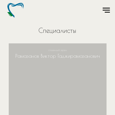
Специалисты
главный врач
Рамазанов Виктор Гаджирамазанович