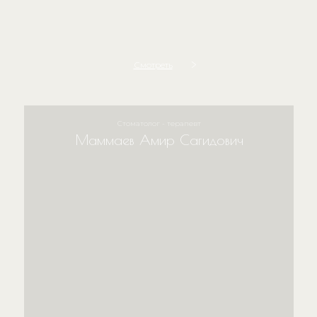
Смотреть
Стоматолог - терапевт
Маммаев Амир Сагидович