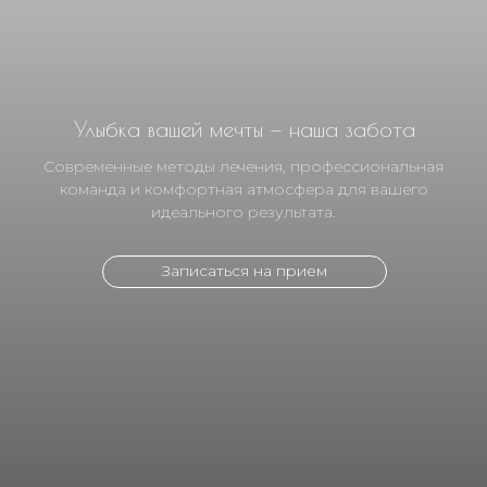
Улыбка вашей мечты — наша забота
Современные методы лечения, профессиональная
команда и комфортная атмосфера для вашего
идеального результата.
Записаться на прием