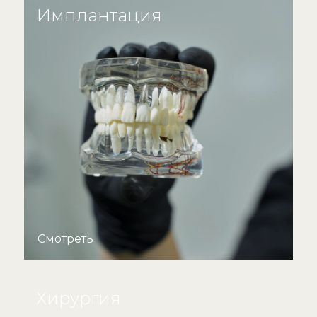
Имплантация
Смотреть
Хирургия